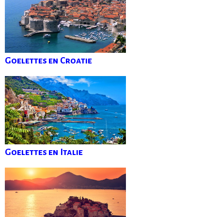
Goelettes en Croatie
Goelettes en Italie