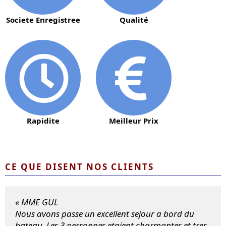
Societe Enregistree
Qualité
Rapidite
Meilleur Prix
CE QUE DISENT NOS CLIENTS
MME GUL
Nous avons passe un excellent sejour a bord du
bateau. Les 3 personnes etaient charmantes et tres