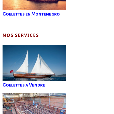
Goelettes en Montenegro
NOS SERVICES
Goelettes a Vendre