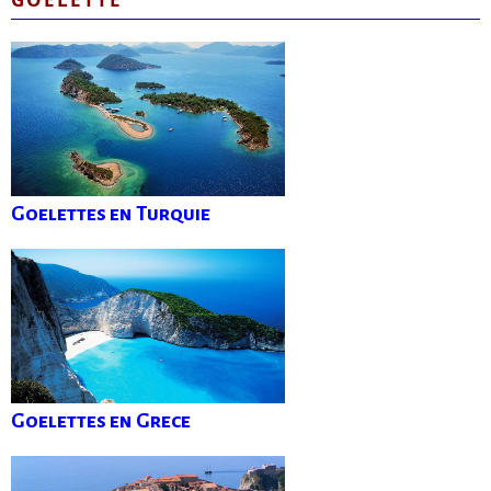
Goelettes en Turquie
Goelettes en Grece